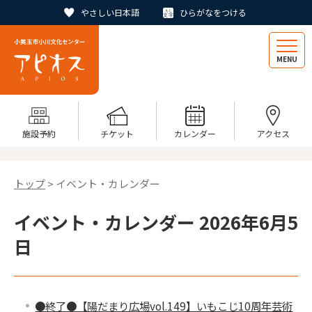
やさしい日本語
ひらがなをつける
MENU
施設予約
チケット
カレンダー
アクセス
トップ
> イベント・カレンダー
イベント・カレンダー 2026年6月5
日
●終了●【陽だまり広場vol.149】いもこじ10周年芸術