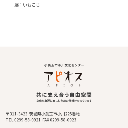
展：いもこじ
〒311-3423 茨城県小美玉市小川225番地
TEL 0299-58-0921 FAX 0299-58-0923