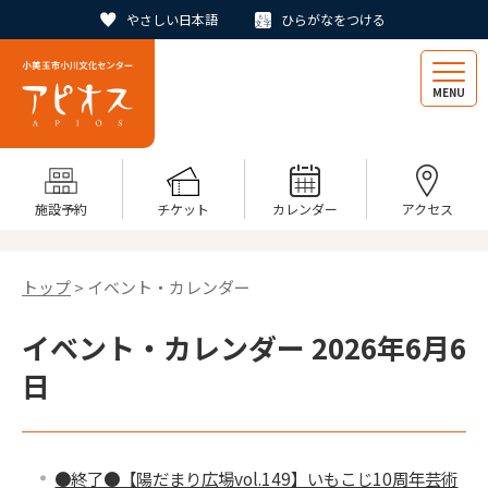
やさしい日本語
ひらがなをつける
MENU
施設予約
チケット
カレンダー
アクセス
トップ
> イベント・カレンダー
イベント・カレンダー 2026年6月6
日
●終了●【陽だまり広場vol.149】いもこじ10周年芸術