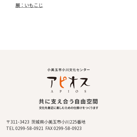
展：いもこじ
〒311-3423 茨城県小美玉市小川225番地
TEL 0299-58-0921 FAX 0299-58-0923