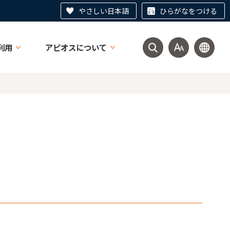
やさしい日本語
ひらがなをつける
利用
アピオスについて