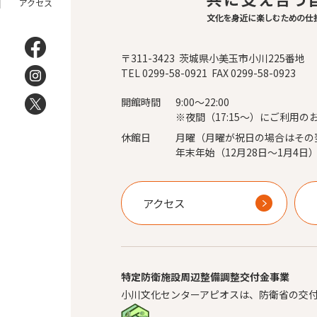
アクセス
〒311-3423 茨城県小美玉市小川225番地
TEL 0299-58-0921 FAX 0299-58-0923
開館時間
9:00～22:00
※夜間（17:15～）にご利用の
休館日
月曜（月曜が祝日の場合はその
年末年始（12月28日～1月4日
アクセス
特定防衛施設周辺整備調整交付金事業
小川文化センターアピオスは、防衛省の交