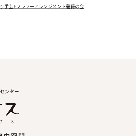
みのり手芸+フラワーアレンジメント薔薇の会