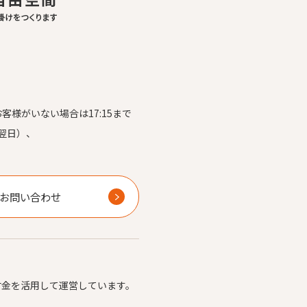
お客様がいない場合は17:15まで
翌日）、
）
お問い合わせ
付金を活用して運営しています。