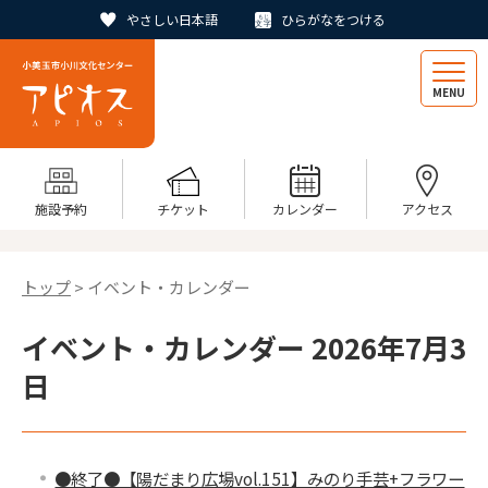
やさしい日本語
ひらがなをつける
MENU
施設予約
チケット
カレンダー
アクセス
トップ
> イベント・カレンダー
イベント・カレンダー 2026年7月3
日
●終了●【陽だまり広場vol.151】みのり手芸+フラワー