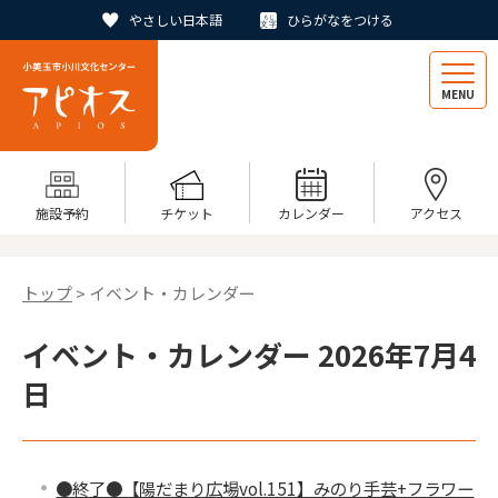
やさしい日本語
ひらがなをつける
MENU
施設予約
チケット
カレンダー
アクセス
トップ
> イベント・カレンダー
イベント・カレンダー 2026年7月4
日
●終了●【陽だまり広場vol.151】みのり手芸+フラワー