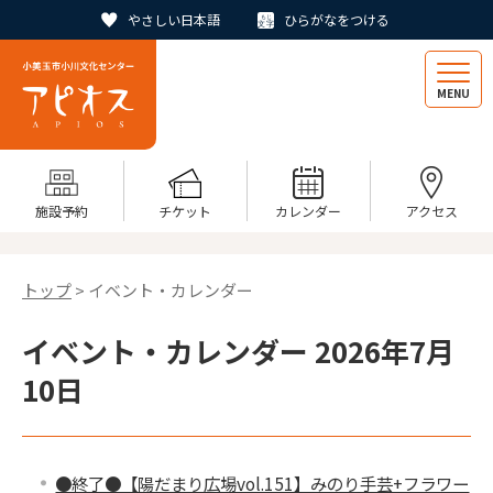
やさしい日本語
ひらがなをつける
MENU
施設予約
チケット
カレンダー
アクセス
トップ
> イベント・カレンダー
イベント・カレンダー 2026年7月
10日
●終了●【陽だまり広場vol.151】みのり手芸+フラワー