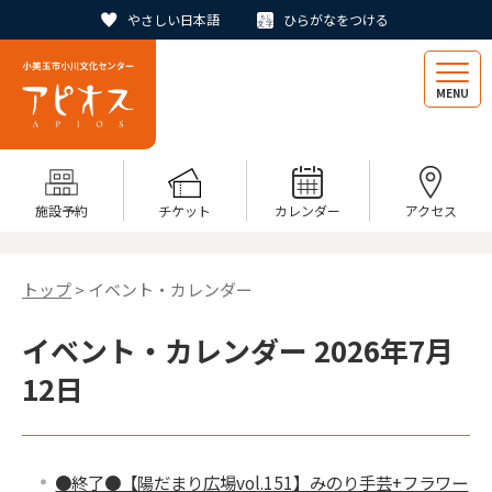
やさしい日本語
ひらがなをつける
MENU
施設予約
チケット
カレンダー
アクセス
トップ
> イベント・カレンダー
イベント・カレンダー 2026年7月
12日
●終了●【陽だまり広場vol.151】みのり手芸+フラワー