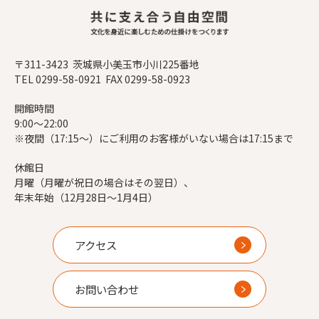
〒311-3423 茨城県小美玉市小川225番地
TEL 0299-58-0921 FAX 0299-58-0923
開館時間
9:00～22:00
※夜間（17:15～）にご利用のお客様がいない場合は17:15まで
休館日
月曜（月曜が祝日の場合はその翌日）、
年末年始（12月28日～1月4日）
アクセス
お問い合わせ