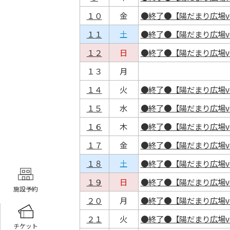
１０
金
●終了●【陽だまり広場v
１１
土
●終了●【陽だまり広場v
１２
日
●終了●【陽だまり広場v
１３
月
１４
火
●終了●【陽だまり広場vo
１５
水
●終了●【陽だまり広場vo
１６
木
●終了●【陽だまり広場vo
１７
金
●終了●【陽だまり広場vo
１８
土
●終了●【陽だまり広場vo
１９
日
●終了●【陽だまり広場vo
施設予約
２０
月
●終了●【陽だまり広場vo
２１
火
●終了●【陽だまり広場vo
チケット