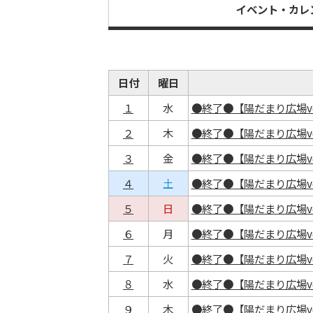
イベント・カレ
日付
曜日
１
水
●終了●【陽だまり広場v
２
木
●終了●【陽だまり広場v
３
金
●終了●【陽だまり広場v
４
土
●終了●【陽だまり広場v
５
日
●終了●【陽だまり広場v
６
月
●終了●【陽だまり広場v
７
火
●終了●【陽だまり広場v
８
水
●終了●【陽だまり広場v
９
木
●終了●【陽だまり広場v