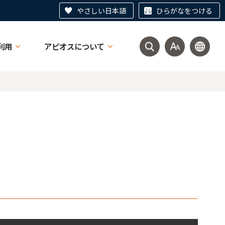
やさしい日本語
ひらがなをつける
利用
アピオスについて