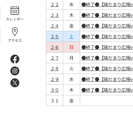
２２
水
●終了●【陽だまり広場vo
２３
木
●終了●【陽だまり広場vo
カレンダー
２４
金
●終了●【陽だまり広場vo
２５
土
●終了●【陽だまり広場vo
アクセス
２６
日
●終了●【陽だまり広場vo
２７
月
●終了●【陽だまり広場vo
２８
火
●終了●【陽だまり広場vo
２９
水
●終了●【陽だまり広場vo
３０
木
●終了●【陽だまり広場vo
３１
金