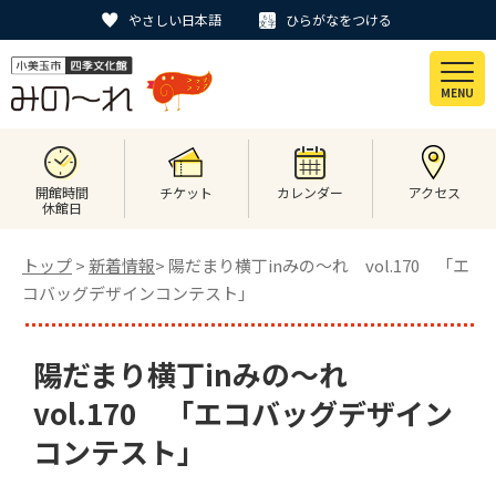
やさしい日本語
ひらがなをつける
MENU
開館時間
チケット
カレンダー
アクセス
休館日
トップ
>
新着情報
> 陽だまり横丁inみの～れ vol.170 「エ
コバッグデザインコンテスト」
陽だまり横丁inみの～れ
vol.170 「エコバッグデザイン
コンテスト」