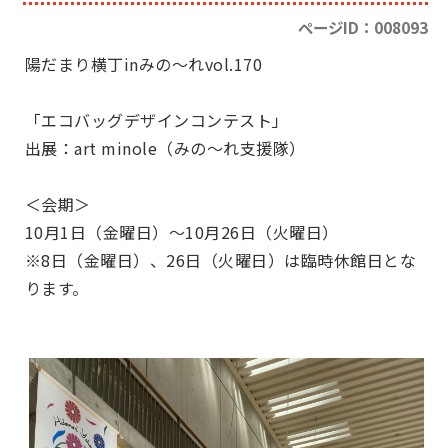
ページID：008093
陽だまり横丁inみの～れvol.170
「エコバッグデザインコンテスト」
出展：art minole（みの～れ支援隊）
＜会期＞
10月1日（金曜日）～10月26日（火曜日）
※8日（金曜日）、26日（火曜日）は臨時休館日とな
ります。