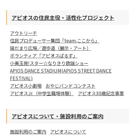
アピオスの住民主役・活性化プロジェクト
アウトリーチ
住民プロデューサー集団「team;ここから」
陽だまり広場／遊歩道（展示・アート）
ボランティア「アピオスぱるず」
小美玉発!スター☆なりきり歌謡ショー
APIOS DANCE STADIUM(APIOS STREET DANCE
FESTIVAL)
アピオス小劇場
おやじバンドコンテスト
アピオスJr.（中学生職場体験）
アピオス30歳記念事業
アピオスについて・施設利用のご案内
施設利用のご案内
アピオスについて