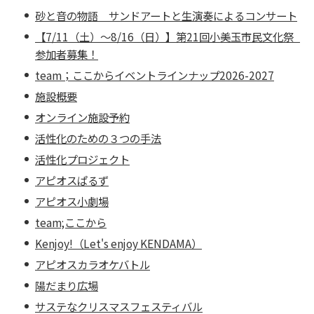
砂と音の物語 サンドアートと生演奏によるコンサート
【7/11（土）～8/16（日）】第21回小美玉市民文化祭
参加者募集！
team；ここからイベントラインナップ2026-2027
施設概要
オンライン施設予約
活性化のための３つの手法
活性化プロジェクト
アピオスぱるず
アピオス小劇場
team;ここから
Kenjoy!（Let's enjoy KENDAMA）
アピオスカラオケバトル
陽だまり広場
サステなクリスマスフェスティバル