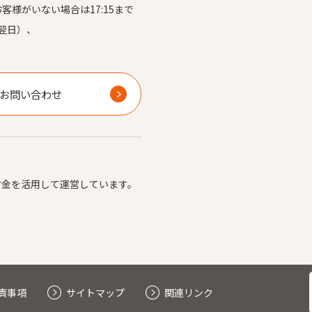
お客様がいない場合は17:15まで
翌日）、
）
お問い合わせ
付金を活用して運営しています。
責事項
サイトマップ
関連リンク