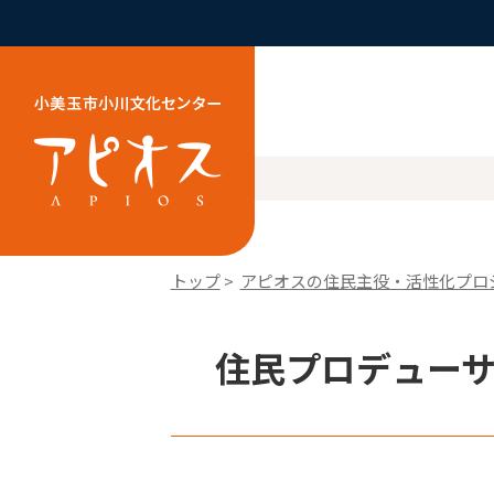
トップ
>
アピオスの住民主役・活性化プロ
住民プロデューサ