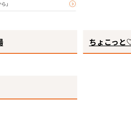
から」
場
ちょこっと