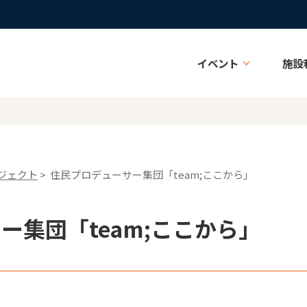
イベント
施設
ジェクト
> 住民プロデューサー集団「team;ここから」
ー集団「team;ここから」