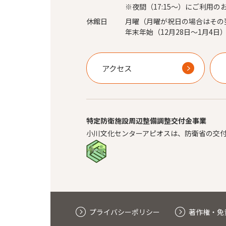
※夜間（17:15～）にご利用の
休館日
月曜（月曜が祝日の場合はその
年末年始（12月28日～1月4日
アクセス
特定防衛施設周辺整備調整交付金事業
小川文化センターアピオスは、防衛省の交
プライバシーポリシー
著作権・免