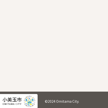
©2024 Omitama City.