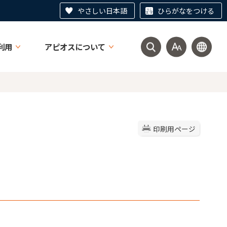
やさしい日本語
ひらがなをつける
利用
アピオスについて
印刷用ページ