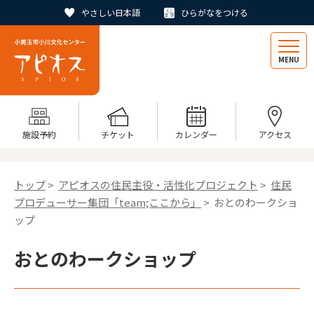
やさしい日本語
ひらがなをつける
MENU
施設予約
チケット
カレンダー
アクセス
トップ
>
アピオスの住民主役・活性化プロジェクト
>
住民
プロデューサー集団「team;ここから」
> おとのわークショ
ップ
おとのわークショップ