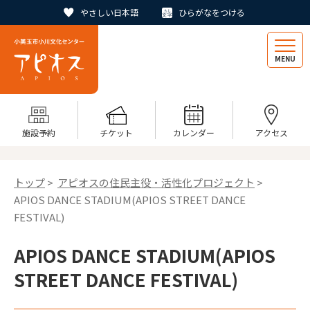
やさしい日本語
ひらがなをつける
MENU
施設予約
チケット
カレンダー
アクセス
トップ
>
アピオスの住民主役・活性化プロジェクト
>
APIOS DANCE STADIUM(APIOS STREET DANCE
FESTIVAL)
APIOS DANCE STADIUM(APIOS
STREET DANCE FESTIVAL)