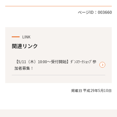
ページID：003660
LINK
関連リンク
【5/11（木）10:00～受付開始】ﾀﾞﾝｽﾜｰｸｼｮｯﾌﾟ参
加者募集！
掲載日 平成29年5月10日