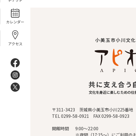
カレンダー
アクセス
〒311-3423 茨城県小美玉市小川225番地
TEL 0299-58-0921 FAX 0299-58-0923
開館時間
9:00～22:00
※夜間（17:15～）にご利用の