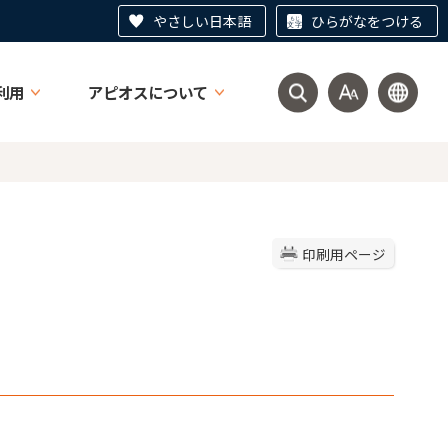
やさしい日本語
ひらがなをつける
利用
アピオスについて
印刷用ページ