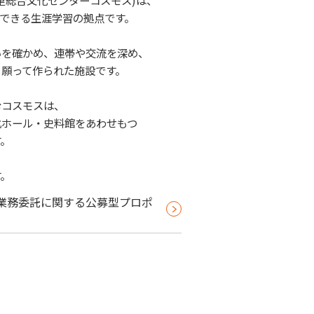
里総合文化センターコスモス)は、
できる生涯学習の拠点です。
いを確かめ、連帯や交流を深め、
願って作られた施設です。
むコスモスは、
化ホール・史料館をあわせもつ
。
。
業務委託に関する公募型プロポ