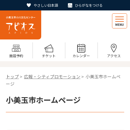
やさしい日本語
ひらがなをつける
MENU
施設予約
チケット
カレンダー
アクセス
トップ
>
広報・シティプロモーション
> 小美玉市ホームペ
ージ
小美玉市ホームページ