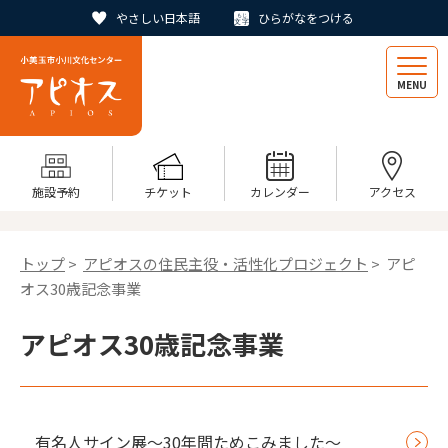
やさしい日本語
ひらがなをつける
MENU
施設予約
チケット
カレンダー
アクセス
トップ
>
アピオスの住民主役・活性化プロジェクト
> アピ
オス30歳記念事業
アピオス30歳記念事業
有名人サイン展～30年間ためこみました～