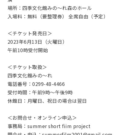
場所：四季文化館みの～れ森のホール
入場料：無料（要整理券） 全席自由（予定）
＜チケット発売日＞
2023年6月13日（火曜日）
午前10時受付開始
＜チケット取扱＞
四季文化館みの～れ
電話番号：0299-48-4466
受付時間：午前9時～午後9時
休館日：月曜日、祝日の場合は翌日
＜お問合せ・オンライン申込＞
事務局：summer short fiim project
問合せ・申込：
summerfilm2001@gmail.com