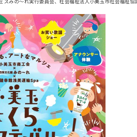
ェスみの～れ実行委員会、社会福祉法人小美玉市社会福祉協