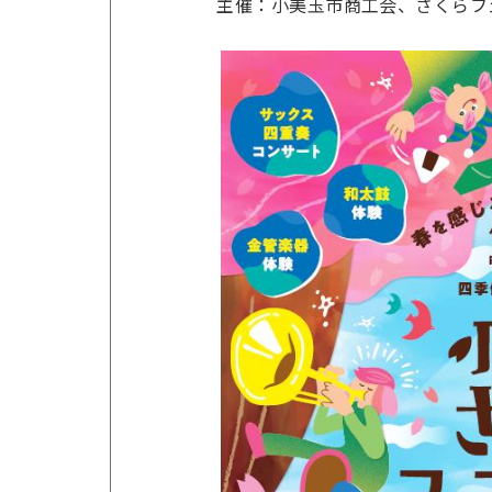
主催：小美玉市商工会、さくらフ