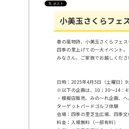
小美玉さくらフェス
春の風物詩、小美玉さくらフェステ
四季の里上げての一大イベント。
みなさん、ご家族でお越しくださ
日時：2025年4月5日（土曜日）9
※以下の企画は、10：30～14：4
・模擬店販売、みの～れ企画、ヘ
ターゲットバードゴルフ体験
会場：四季の里芝生広場、四季文
料金：入場無料（一部有料）