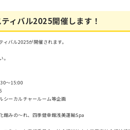
ティバル2025開催します！
ィバル2025が開催されます。
い。
:
30～15
:
00
5
ルシーカルチャールーム等企画
化館みの～れ、四季健幸館浅美運輸Spa