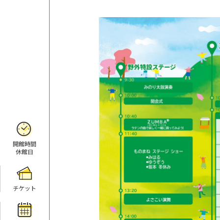
開館時間
休館日
チケット