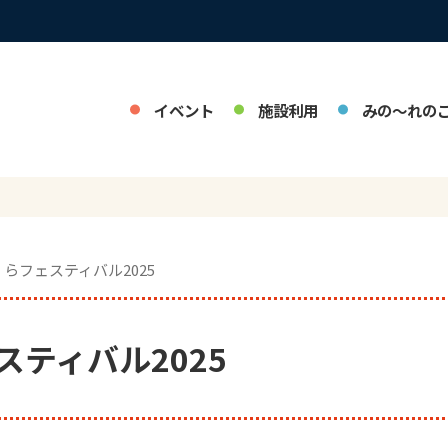
イベント
施設利用
みの～れの
くらフェスティバル2025
ティバル2025