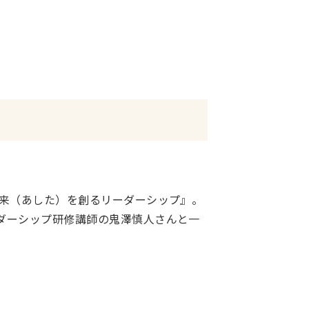
未来（あした）を創るリーダーシップ』。
ダーシップ研修講師の鬼澤慎人さんと一