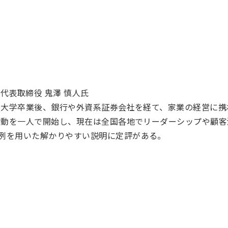
代表取締役 鬼澤 慎人氏
上智大学卒業後、銀行や外資系証券会社を経て、家業の経営に携
及活動を一人で開始し、現在は全国各地でリーダーシップや顧
例を用いた解かりやすい説明に定評がある。