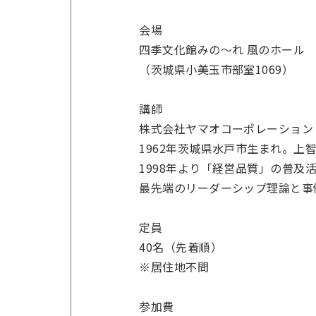
会場
四季文化館みの～れ 風のホール
（茨城県小美玉市部室1069）
講師
株式会社ヤマオコーポレーション 
1962年茨城県水戸市生まれ。
1998年より「経営品質」の普
最先端のリーダーシップ理論と事
定員
40名（先着順）
※居住地不問
参加費