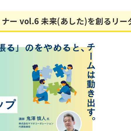
ナー vol.6 未来(あした)を創るリ