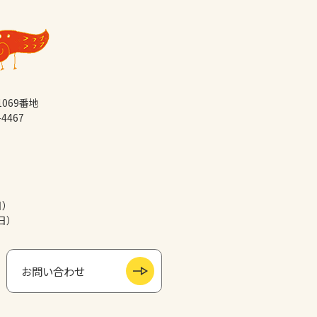
069番地
-4467
日）
日）
お問い合わせ