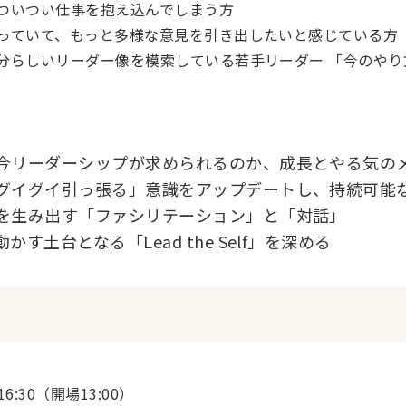
ついつい仕事を抱え込んでしまう方
っていて、もっと多様な意見を引き出したいと感じている方
分らしいリーダー像を模索している若手リーダー 「今のやり
ぜ今リーダーシップが求められるのか、成長とやる気の
「グイグイ引っ張る」意識をアップデートし、持続可能
恵を生み出す「ファシリテーション」と「対話」
す土台となる「Lead the Self」を深める
6:30（開場13:00）