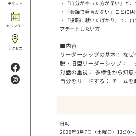
・「自分がやった方が早い」と、
チケット
・「会議で発言がない」ことに困
・「役職に就いたばかり」で、自
カレンダー
プデートしたい方
■内容
アクセス
リーダーシップの基本： な
脱・旧型リーダーシップ： 
対話の重視： 多様性から知
自分をリードする： チームを動か
日時
2026年3月7日（土曜日）13:30～1