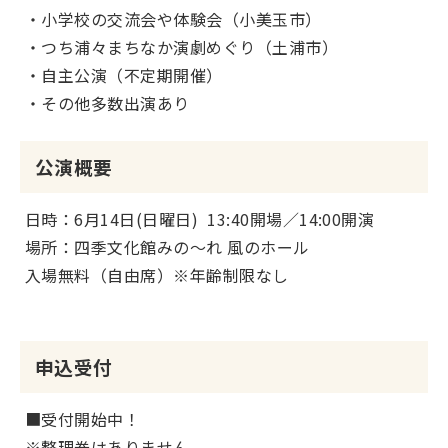
・小学校の交流会や体験会（小美玉市）
・つち浦々まちなか演劇めぐり（土浦市）
・自主公演（不定期開催）
・その他多数出演あり
公演概要
日時：6月14日(日曜日) 13:40開場／14:00開演
場所：四季文化館みの～れ 風のホール
入場無料（自由席）※年齢制限なし
申込受付
■受付開始中！
※整理券はありません。