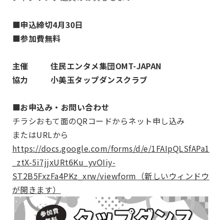
■申込締切4月30日
■参加費無料
主催 住民エンタメ集団OMT-JAPAN
協力 小美玉タップダンスクラブ
■お申込み・お問い合わせ
チラシおもて面のQRコードからネット申し込み
またはURLから
https://docs.google.com/forms/d/e/1FAIpQLSfAPa1
_ztX-5i7jjxURt6Ku_yvOIiy-
ST2B5FxzFa4PKz_xrw/viewform（新しいウィンドウ
が開きます）