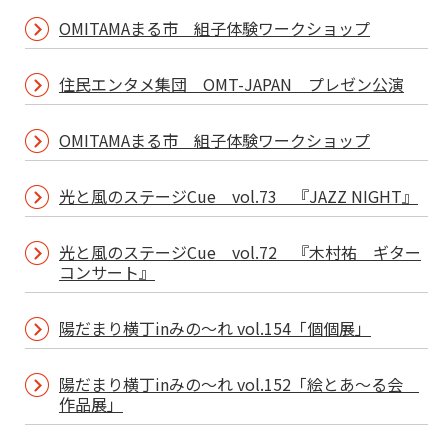
OMITAMAまる市 組子体験ワークショップ
住民エンタメ集団 OMT-JAPAN プレゼン公演
OMITAMAまる市 組子体験ワークショップ
光と風のステージCue vol.73 『JAZZ NIGHT』
光と風のステージCue vol.72 『木村祐 ギター
コンサート』
陽だまり横丁inみの～れ vol.154「個個展」
陽だまり横丁inみの～れ vol.152「絵とあ～る会
作品展」