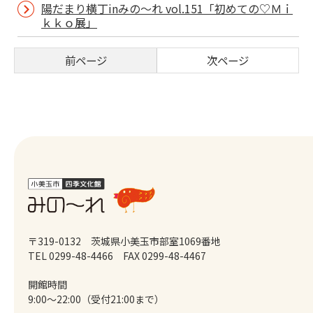
陽だまり横丁inみの～れ vol.151「初めての♡Ｍｉ
ｋｋｏ展」
前ページ
次ページ
〒319-0132 茨城県小美玉市部室1069番地
TEL 0299-48-4466
FAX 0299-48-4467
開館時間
9:00～22:00（受付21:00まで）