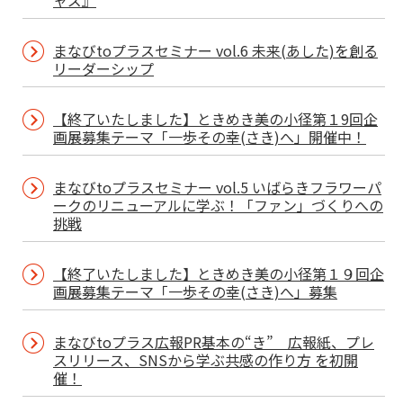
ャズ』
まなびtoプラスセミナー vol.6 未来(あした)を創る
リーダーシップ
【終了いたしました】ときめき美の小径第１9回企
画展募集テーマ「一歩その幸(さき)へ」開催中！
まなびtoプラスセミナー vol.5 いばらきフラワーパ
ークのリニューアルに学ぶ！「ファン」づくりへの
挑戦
【終了いたしました】ときめき美の小径第１９回企
画展募集テーマ「一歩その幸(さき)へ」募集
まなびtoプラス広報PR基本の“き” 広報紙、プレ
スリリース、SNSから学ぶ共感の作り方 を初開
催！