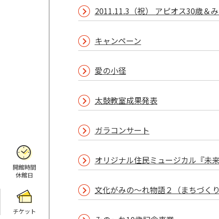
2011.11.3（祝） アピオス30歳＆みの
キャンペーン
愛の小径
太鼓教室成果発表
ガラコンサート
オリジナル住民ミュージカル『未
開館時間
休館日
文化がみの～れ物語２（まちづく
チケット