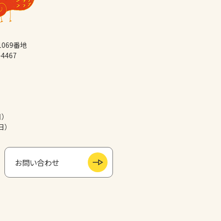
069番地
-4467
日）
日）
お問い合わせ