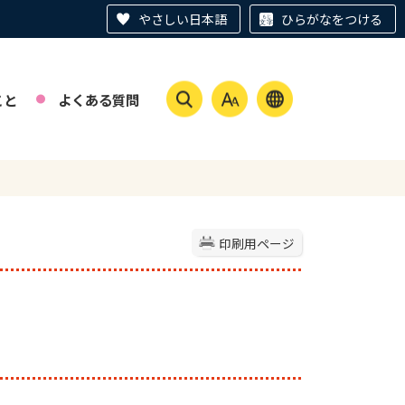
やさしい日本語
ひらがなをつける
こと
よくある質問
印刷用ページ