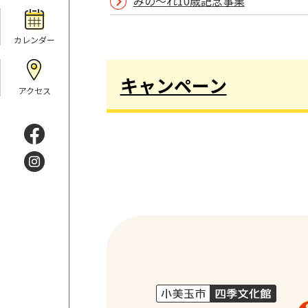
みの～れ10歳記念事業
カレンダー
キャンペーン
アクセス