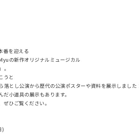
に本番を迎える
Myuの新作オリジナルミュージカル
」。
こうと
ら落とし公演から歴代の公演ポスターや資料を展示しました
込んだ小道具の展示もあります。
、ぜひご覧ください。
日)