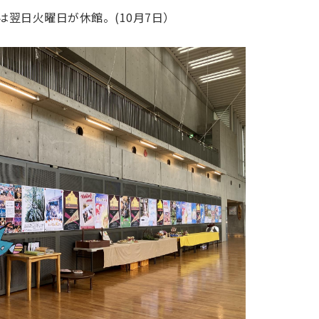
翌日火曜日が休館。(10月7日）