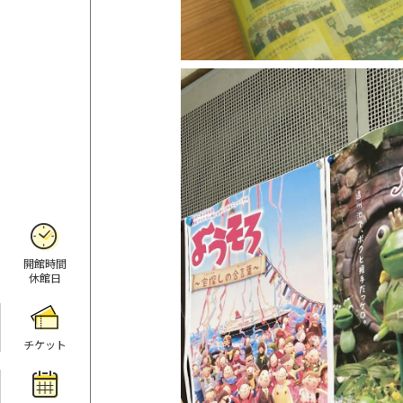
開館時間
休館日
チケット