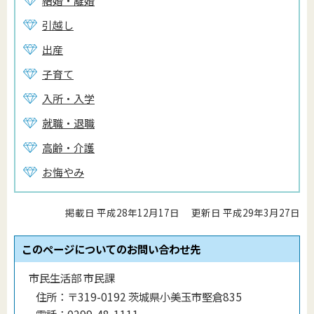
結婚・離婚
引越し
出産
子育て
入所・入学
就職・退職
高齢・介護
お悔やみ
掲載日 平成28年12月17日
更新日 平成29年3月27日
このページについてのお問い合わせ先
市民生活部 市民課
住所：
〒319-0192 茨城県小美玉市堅倉835