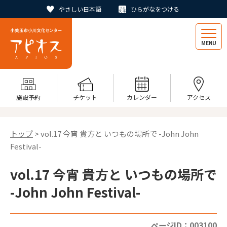
やさしい日本語
ひらがなをつける
MENU
施設予約
チケット
カレンダー
アクセス
トップ
> vol.17 今宵 貴方と いつもの場所で -John John
Festival-
vol.17 今宵 貴方と いつもの場所で
-John John Festival-
ページID：003100