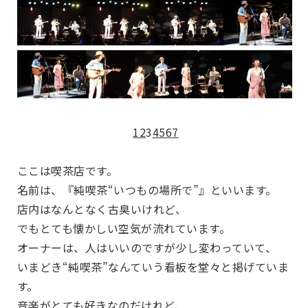
1
2
3
4
5
6
7
ここは喫茶店です。
名前は、『純喫茶“いつもの場所で”』といいます。
店内はなんとなく古臭いけれど、
でもとても懐かしい空気が流れています。
オーナーは、人はいいのですが少し変わっていて、
いまどき“純喫茶”なんていう看板を堂々と掲げていま
す。
音楽がとても好きなのだけれど、