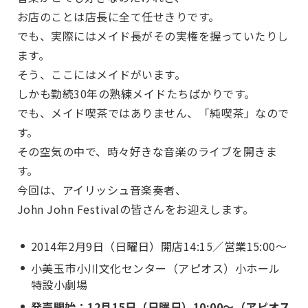
お店のことは店長に全て任せきりです。
でも、実際にはメイド長がその実権を握っていたりし
ます。
そう、ここにはメイドがいます。
しかも勤続30年の熟練メイドたちばかりです。
でも、メイド喫茶ではありません、「純喫茶」なので
す。
その空気の中で、時々好きな音楽のライブを開きま
す。
今回は、アイリッシュ音楽奏者、
John John Festivalの皆さんをお迎えします。
2014年2月9日（日曜日）開店14:15／営業15:00～
小美玉市小川文化センター（アピオス）小ホール
特設小劇場
発売開始：12月15日（日曜日）10:00～（アピオス