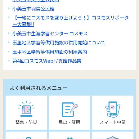
小美玉市羽鳥公民館
【一緒にコスモスを盛り上げよう！】コスモスサポータ
ー大募集!!
小美玉市生涯学習センター コスモス
玉里地区学習等供用施設の供用開始について
玉里地区学習等供用施設の利用案内
第4回コスモスWeb写真館作品集
よく利用されるメニュー
緊急・防災
届出・証明
スマート申請