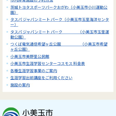
茨城トヨタスポーツパークおがわ（小美玉市小川運動公
園）
タスパ ジャパンミート パーク（小美玉市玉里海洋センタ
ー）
タスパ ジャパンミート パーク （小美玉市玉里運
動公園）
つくば電気通信希望ヶ丘公園 （小美玉市希望
ヶ丘公園）
小美玉市美野里公民館
小美玉市生涯学習センターコスモス 料金表
各種生涯学習事業のご案内
生涯学習出前講座をご利用ください
施設の案内