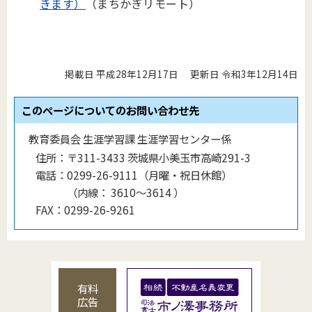
きます）
（まちかぎリモート）
掲載日 平成28年12月17日
更新日 令和3年12月14日
このページについてのお問い合わせ先
教育委員会 生涯学習課 生涯学習センター係
住所：
〒311-3433 茨城県小美玉市高崎291-3
電話：
0299-26-9111（月曜・祝日休館）
（
内線
：
3610〜3614
）
FAX：
0299-26-9261
有料
広告