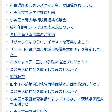
市民講座あじさいスケッチ会」が開催されました
小美玉市生涯学習推進計画
小美玉市青少年相談員連絡協議会
成年年齢引き下げ後の成人式について
各種生涯学習事業のご案内
「ぴかぴかなみらい」イラストを募集しました
「旧小川小跡地周辺地域再整備基本計画」を策定しまし
た。
おみたまっ子！正しい手洗い推進プロジェクト
コスモスに作品を展示してみませんか？
家庭教育
旧小川小跡地周辺地域再整備基本計画の策定に向けて
コスモスに作品を展示してみませんか？
小美玉市家庭教育学級だより「あるひ」・茨城県家庭教
育応援ナビ
小美玉市美野里公民館