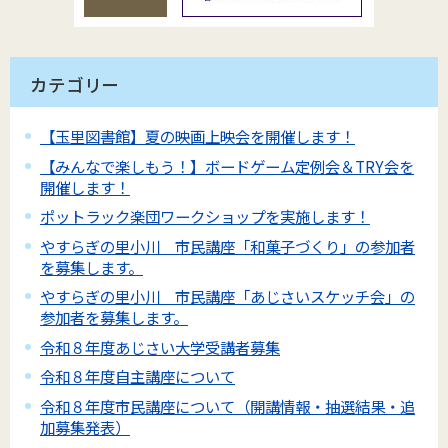
カテゴリー
【玉里図書館】夏の映画上映会を開催します！
【みんなで楽しもう！】ボードゲーム定例会＆TRY会を
開催します！
ポットラック楽団ワークショップを実施します！
やすらぎの里小川 市民講座「和菓子づくり」の参加者
を募集します。
やすらぎの里小川 市民講座「あじさいスケッチ会」の
参加者を募集します。
令和８年度あじさい大学受講者募集
令和８年度自主講座について
令和８年度市民講座について（開講情報・抽選結果・追
加募集発表）