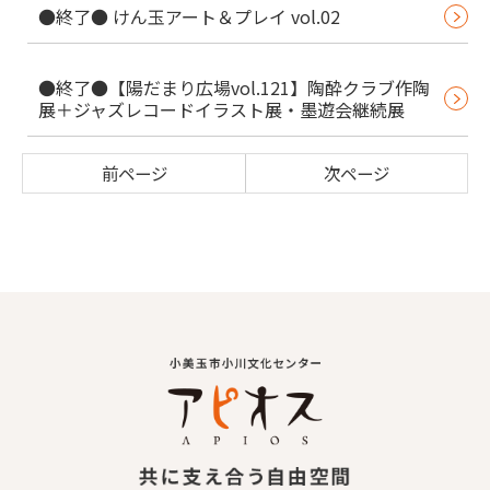
●終了● けん玉アート＆プレイ vol.02
●終了●【陽だまり広場vol.121】陶酔クラブ作陶
展＋ジャズレコードイラスト展・墨遊会継続展
前ページ
次ページ