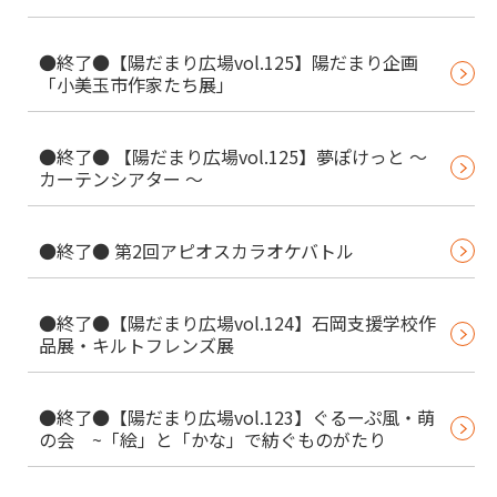
●終了●【陽だまり広場vol.125】陽だまり企画
「小美玉市作家たち展」
●終了● 【陽だまり広場vol.125】夢ぽけっと ～
カーテンシアター ～
●終了● 第2回アピオスカラオケバトル
●終了●【陽だまり広場vol.124】石岡支援学校作
品展・キルトフレンズ展
●終了●【陽だまり広場vol.123】ぐるーぷ風・萌
の会 ~「絵」と「かな」で紡ぐものがたり