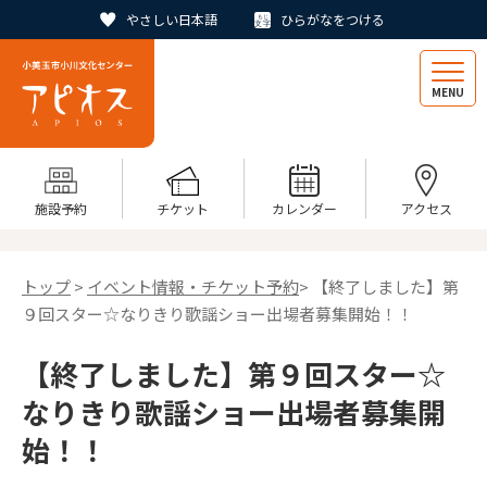
やさしい日本語
ひらがなをつける
MENU
施設予約
チケット
カレンダー
アクセス
トップ
>
イベント情報・チケット予約
> 【終了しました】第
９回スター☆なりきり歌謡ショー出場者募集開始！！
【終了しました】第９回スター☆
なりきり歌謡ショー出場者募集開
始！！