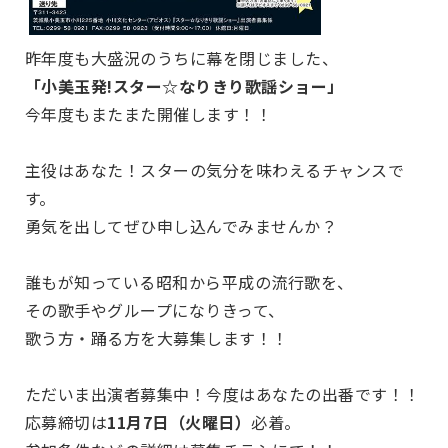
昨年度も大盛況のうちに幕を閉じました、
「小美玉発!スター☆なりきり歌謡ショー」
今年度もまたまた開催します！！
主役はあなた！スターの気分を味わえるチャンスで
す。
勇気を出してぜひ申し込んでみませんか？
誰もが知っている昭和から平成の流行歌を、
その歌手やグループになりきって、
歌う方・踊る方を大募集します！！
ただいま出演者募集中！今度はあなたの出番です！！
応募締切は
11月7日（火曜日）
必着。