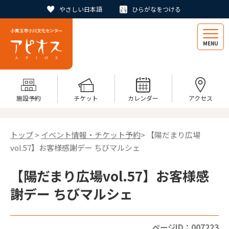
やさしい日本語
ひらがなをつける
MENU
施設予約
チケット
カレンダー
アクセス
トップ
>
イベント情報・チケット予約
> 【陽だまり広場
vol.57】お客様感謝デー ちびマルシェ
【陽だまり広場vol.57】お客様感
謝デー ちびマルシェ
ページID：007223