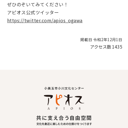
ぜひのぞいてみてください！
アピオス公式ツイッター
https://twitter.com/apios_ogawa
掲載日 令和2年12月1日
アクセス数
1435