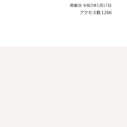
掲載日 令和3年1月17日
アクセス数
1266