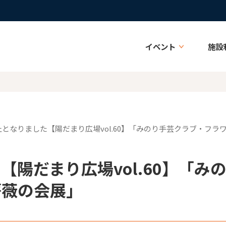
イベント
施設
中止となりました【陽だまり広場vol.60】「みのり手芸クラブ・フ
【陽だまり広場vol.60】「
薔薇の会展」