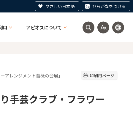
やさしい日本語
ひらがなをつける
利用
アピオスについて
ラワーアレンジメント薔薇の会展」
印刷用ページ
みのり手芸クラブ・フラワー