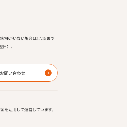
お客様がいない場合は17:15まで
翌日）、
）
お問い合わせ
付金を活用して運営しています。