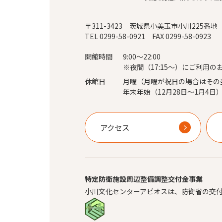
〒311-3423 茨城県小美玉市小川225番地
TEL 0299-58-0921 FAX 0299-58-0923
開館時間
9:00～22:00
※夜間（17:15～）にご利用の
休館日
月曜（月曜が祝日の場合はその
年末年始（12月28日～1月4日
アクセス
特定防衛施設周辺整備調整交付金事業
小川文化センターアピオスは、防衛省の交