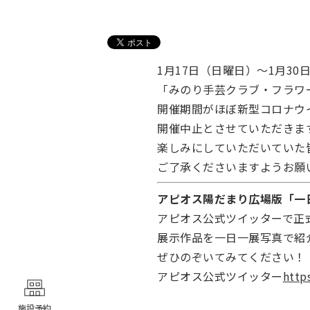
1月17日（日曜日）～1月3
「みのり手芸クラブ・フラワ
開催期間がほぼ新型コロナウ
開催中止とさせていただきま
楽しみにしていただいていた
ご了承くださいますようお願
アピオス陽だまり広場版「一
アピオス公式ツイッターで正
展示作品を一日一展写真で紹
ぜひのぞいてみてください！
アピオス公式ツイッター
http
施設予約