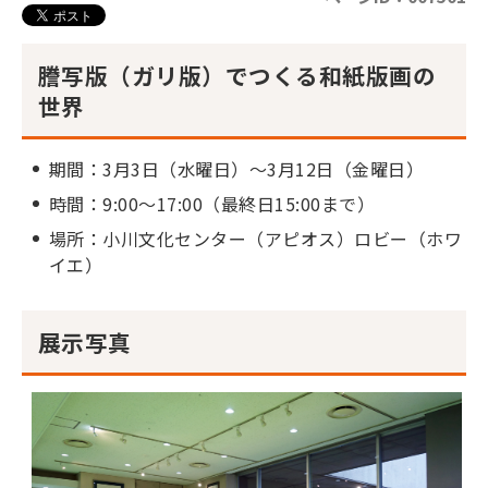
謄写版（ガリ版）でつくる和紙版画の
世界
期間：3月3日（水曜日）～3月12日（金曜日）
時間：9:00～17:00（最終日15:00まで）
場所：小川文化センター（アピオス）ロビー（ホワ
イエ）
展示写真