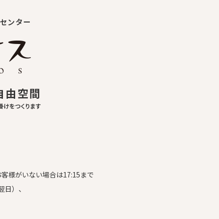
お客様がいない場合は17:15まで
翌日）、
）