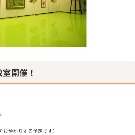
教室開催！
～
す。
をお預かりする予定です）