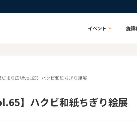
イベント
施設
陽だまり広場vol.65】ハクビ和紙ちぎり絵展
l.65】ハクビ和紙ちぎり絵展