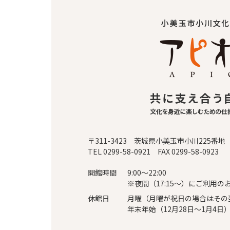
〒311-3423 茨城県小美玉市小川225番地
TEL 0299-58-0921 FAX 0299-58-0923
開館時間
9:00～22:00
※夜間（17:15～）にご利用の
休館日
月曜（月曜が祝日の場合はその
年末年始（12月28日～1月4日