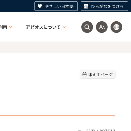
やさしい日本語
ひらがなをつける
利用
アピオスについて
印刷用ページ