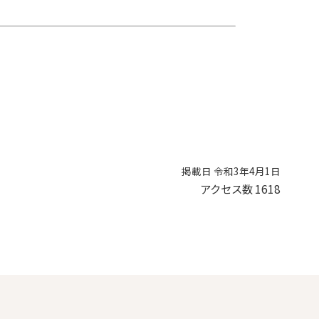
掲載日 令和3年4月1日
アクセス数
1618