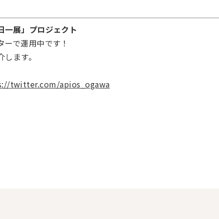
日一展」プロジェクト
ターで運用中です！
介します。
s://twitter.com/apios_ogawa