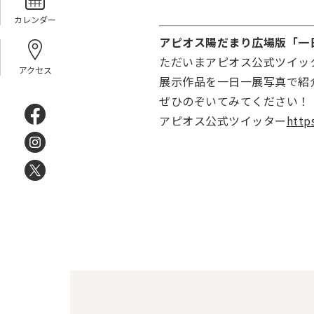
カレンダー
アピオス陽だまり広場版「一
ただいまアピオス公式ツイッ
アクセス
展示作品を一日一展写真で紹
ぜひのぞいてみてください！
アピオス公式ツイッター
http