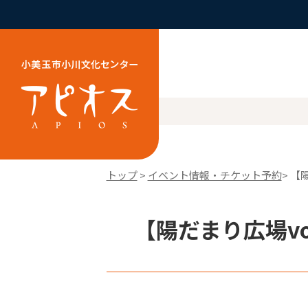
トップ
>
イベント情報・チケット予約
> 【
【陽だまり広場vo