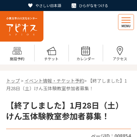
やさしい日本語
ひらがなをつける
MENU
施設予約
チケット
カレンダー
アクセス
トップ
>
イベント情報・チケット予約
> 【終了しました】1
月28日（土）けん玉体験教室参加者募集！
【終了しました】1月28日（土）
けん玉体験教室参加者募集！
ページID：008854