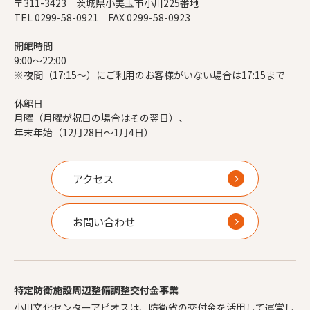
〒311-3423 茨城県小美玉市小川225番地
TEL 0299-58-0921 FAX 0299-58-0923
開館時間
9:00～22:00
※夜間（17:15～）にご利用のお客様がいない場合は17:15まで
休館日
月曜（月曜が祝日の場合はその翌日）、
年末年始（12月28日～1月4日）
アクセス
お問い合わせ
特定防衛施設周辺整備調整交付金事業
小川文化センターアピオスは、防衛省の交付金を活用して運営し