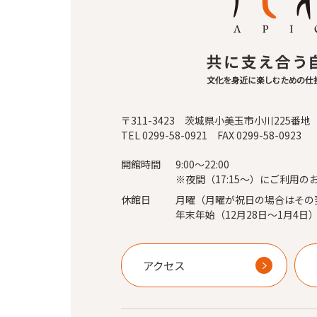
〒311-3423 茨城県小美玉市小川225番地
TEL 0299-58-0921 FAX 0299-58-0923
開館時間
9:00～22:00
※夜間（17:15～）にご利用の
休館日
月曜（月曜が祝日の場合はその
年末年始（12月28日～1月4日
アクセス