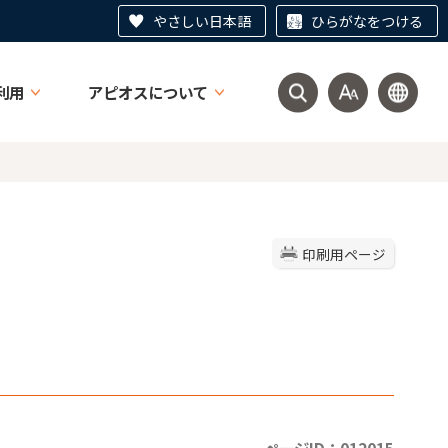
やさしい日本語
ひらがなをつける
利用
アピオスについて
印刷用ページ