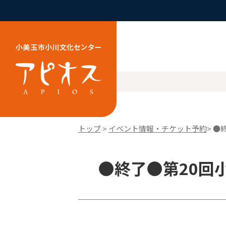
トップ
>
イベント情報・チケット予約
> 
●終了●第20回