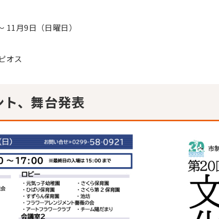
 11月9日（日曜日）
ピオス
ント、舞台発表