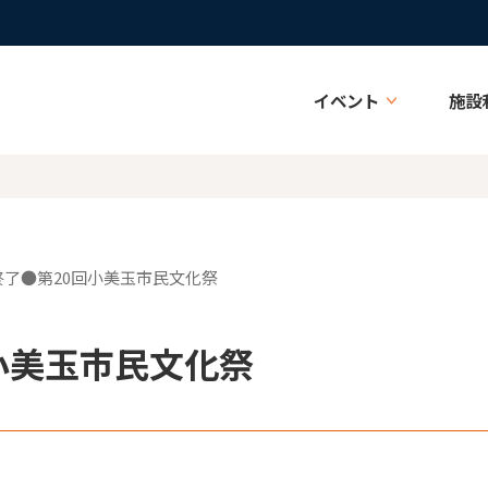
イベント
施設
●終了●第20回小美玉市民文化祭
小美玉市民文化祭