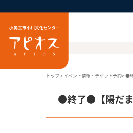
トップ
>
イベント情報・チケット予約
> ●
●終了●【陽だまり