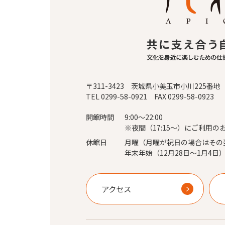
〒311-3423 茨城県小美玉市小川225番地
TEL 0299-58-0921 FAX 0299-58-0923
開館時間
9:00～22:00
※夜間（17:15～）にご利用の
休館日
月曜（月曜が祝日の場合はその
年末年始（12月28日～1月4日
アクセス