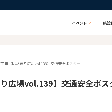
イベント
施設
終了●【陽だまり広場vol.139】交通安全ポスター
広場vol.139】交通安全ポス