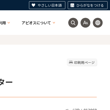
やさしい日本語
ひらがなをつける
利用
アピオスについて
印刷用ページ
ター