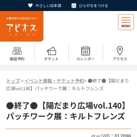
やさしい日本語
ひらがなをつける
MENU
施設予約
チケット
カレンダー
アクセス
トップ
>
イベント情報・チケット予約
> ●終了●【陽だまり
広場vol.140】パッチワーク展：キルトフレンズ
●終了●【陽だまり広場vol.140】
パッチワーク展：キルトフレンズ
ページID：012096