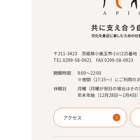
〒311-3423 茨城県小美玉市小川225番地
TEL 0299-58-0921 FAX 0299-58-0923
開館時間
9:00～22:00
※夜間（17:15～）にご利用の
休館日
月曜（月曜が祝日の場合はその
年末年始（12月28日～1月4日
アクセス