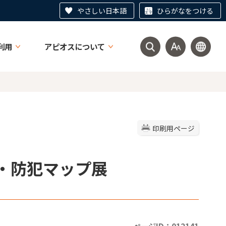
やさしい日本語
ひらがなをつける
利用
アピオスについて
印刷用ページ
ー・防犯マップ展