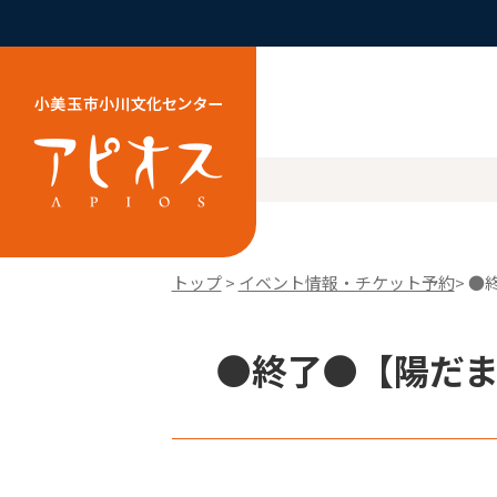
トップ
>
イベント情報・チケット予約
> 
●終了●【陽だま