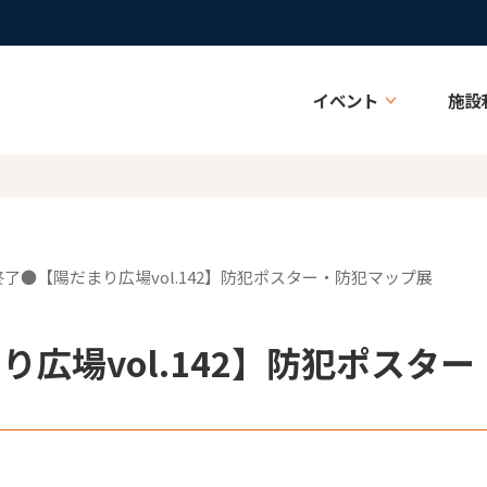
イベント
施設
●終了●【陽だまり広場vol.142】防犯ポスター・防犯マップ展
り広場vol.142】防犯ポスタ