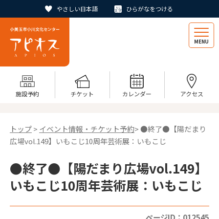
やさしい日本語
ひらがなをつける
MENU
施設予約
チケット
カレンダー
アクセス
トップ
>
イベント情報・チケット予約
> ●終了●【陽だまり
広場vol.149】いもこじ10周年芸術展：いもこじ
●終了●【陽だまり広場vol.149】
いもこじ10周年芸術展：いもこじ
ページID：012545