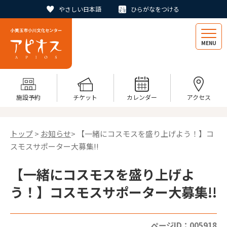
やさしい日本語
ひらがなをつける
MENU
施設予約
チケット
カレンダー
アクセス
トップ
>
お知らせ
> 【一緒にコスモスを盛り上げよう！】コ
スモスサポーター大募集!!
【一緒にコスモスを盛り上げよ
う！】コスモスサポーター大募集!!
ページID：005918