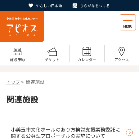
やさしい日本語
ひらがなをつける
MENU
施設予約
チケット
カレンダー
アクセス
トップ
> 関連施設
関連施設
小美玉市文化ホールのあり方検討支援業務委託に
関する公募型プロポーザルの実施について