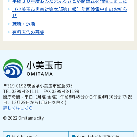
平成３０年度おみたまふるさと塾閉講式を開催しました
（小美玉市災害対策本部第11報）計画停電中止のお知ら
せ
就職・退職
有料広告の募集
〒319-0192 茨城県小美玉市堅倉835
TEL 0299-48-1111 FAX 0299-48-1199
開庁時間：平日（月曜-金曜）午前8時45分から午後4時30分まで(祝
日、12月29日から1月3日を除く)
詳しくはこちら
© 2022 Omitama city.
サイトマップ
ウェブサイト運営方針