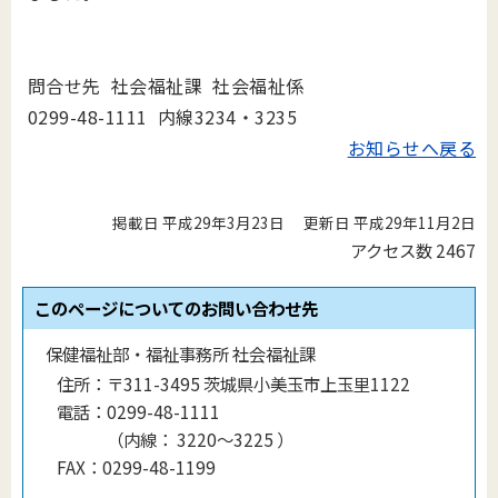
問合せ先 社会福祉課 社会福祉係
0299-48-1111 内線3234・3235
お知らせへ戻る
掲載日 平成29年3月23日
更新日 平成29年11月2日
アクセス数
2467
このページについてのお問い合わせ先
保健福祉部・福祉事務所 社会福祉課
住所：
〒311-3495 茨城県小美玉市上玉里1122
電話：
0299-48-1111
（
内線
：
3220〜3225
）
FAX：
0299-48-1199