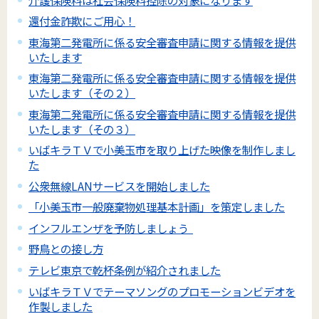
還付金詐欺にご用心！
東海第二発電所に係る安全審査申請に関する情報を提供
いたします
東海第二発電所に係る安全審査申請に関する情報を提供
いたします（その２）
東海第二発電所に係る安全審査申請に関する情報を提供
いたします（その３）
いばキラＴＶで小美玉市を取り上げた映像を制作しまし
た
公衆無線LANサービスを開始しました
「小美玉市一般廃棄物処理基本計画」を策定しました
インフルエンザを予防しましょう
野鳥との接し方
テレビ東京で乾杯条例が紹介されました
いばキラＴＶでテーマソングのプロモーションビデオを
作製しました