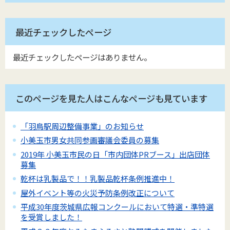
最近チェックしたページ
最近チェックしたページはありません。
このページを見た人はこんなページも見ています
「羽鳥駅周辺整備事業」のお知らせ
小美玉市男女共同参画審議会委員の募集
2019年 小美玉市民の日「市内団体PRブース」出店団体
募集
乾杯は乳製品で！！乳製品乾杯条例推進中！
屋外イベント等の火災予防条例改正について
平成30年度茨城県広報コンクールにおいて特選・準特選
を受賞しました！