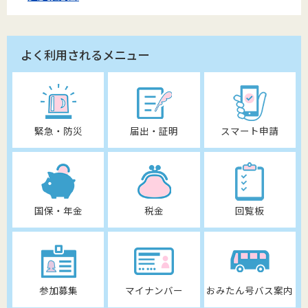
よく利用されるメニュー
緊急・防災
届出・証明
スマート申請
国保・年金
税金
回覧板
参加募集
マイナンバー
おみたん号バス案内