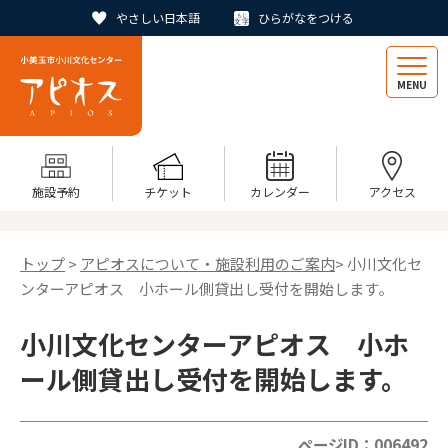
やさしい日本語
ひらがなをつける
MENU
施設予約
チケット
カレンダー
アクセス
トップ
>
アピオスについて・施設利用のご案内
> 小川文化セ
ンターアピオス 小ホール側貸出し受付を開始します。
小川文化センターアピオス 小ホ
ール側貸出し受付を開始します。
ページID：006492