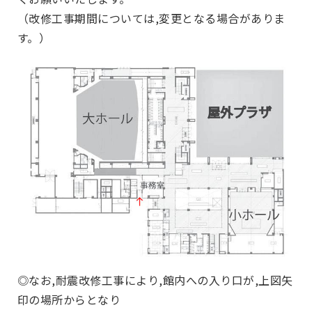
（改修工事期間については,変更となる場合がありま
す。）
◎なお,耐震改修工事により,館内への入り口が,上図矢
印の場所からとなり