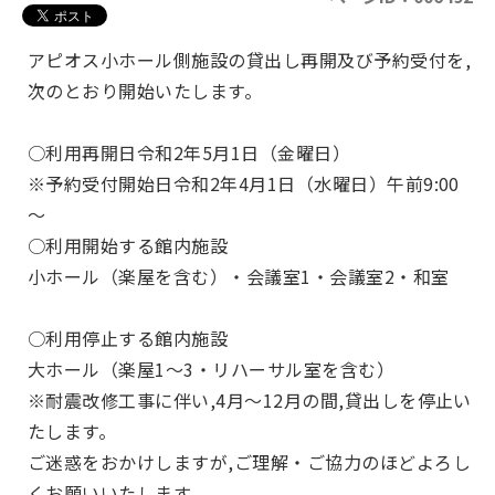
アピオス小ホール側施設の貸出し再開及び予約受付を,
次のとおり開始いたします。
○利用再開日令和2年5月1日（金曜日）
※予約受付開始日令和2年4月1日（水曜日）午前9:00
～
○利用開始する館内施設
小ホール（楽屋を含む）・会議室1・会議室2・和室
○利用停止する館内施設
大ホール（楽屋1～3・リハーサル室を含む）
※耐震改修工事に伴い,4月～12月の間,貸出しを停止い
たします。
ご迷惑をおかけしますが,ご理解・ご協力のほどよろし
くお願いいたします。