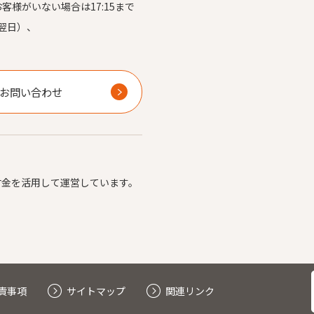
お客様がいない場合は17:15まで
翌日）、
）
お問い合わせ
付金を活用して運営しています。
責事項
サイトマップ
関連リンク