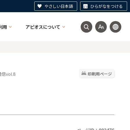
やさしい日本語
ひらがなをつける
利用
アピオスについて
信vol.8
印刷用ページ