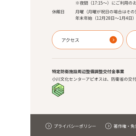
※夜間（17:15～）にご利用の
休館日
月曜（月曜が祝日の場合はその
年末年始（12月28日～1月4日
アクセス
特定防衛施設周辺整備調整交付金事業
小川文化センターアピオスは、防衛省の交
プライバシーポリシー
著作権・免