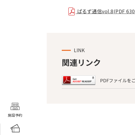
ぱるず通信vol.8(PDF 630
LINK
関連リンク
PDFファイルを
施設予約