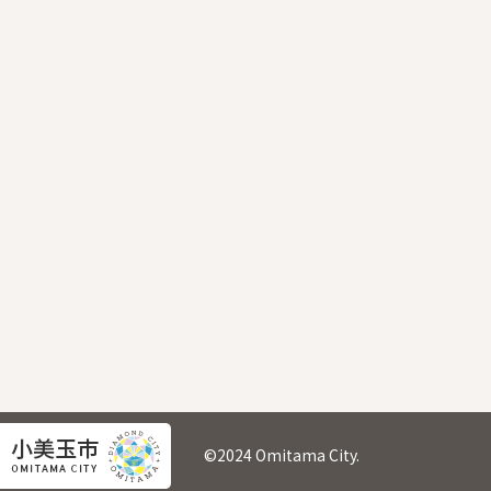
©2024 Omitama City.