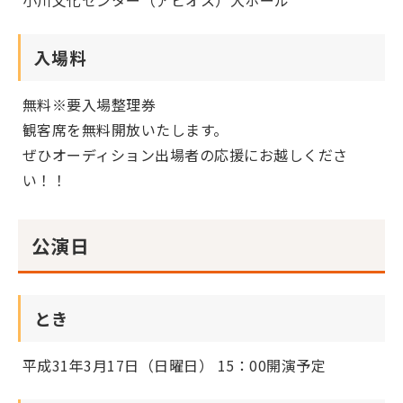
小川文化センター（アピオス）大ホール
入場料
無料※要入場整理券
観客席を無料開放いたします。
ぜひオーディション出場者の応援にお越しくださ
い！！
公演日
とき
平成31年3月17日（日曜日） 15：00開演予定