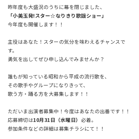
昨年度も大盛況のうちに幕を閉じました、
「小美玉発!スター☆なりきり歌謡ショー」
今年度も開催します！！
主役はあなた！スターの気分を味わえるチャンスで
す。
勇気を出してぜひ申し込んでみませんか？
誰もが知っている昭和から平成の流行歌を、
その歌手やグループになりきって、
歌う方・踊る方を大募集します！！
ただいま出演者募集中！今度はあなたの出番です！！
応募締切は
10月31日（水曜日）
必着。
参加条件などの詳細は募集チラシにて！！