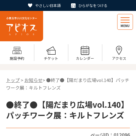
やさしい日本語
ひらがなをつける
MENU
施設予約
チケット
カレンダー
アクセス
トップ
>
お知らせ
> ●終了●【陽だまり広場vol.140】パッチ
ワーク展：キルトフレンズ
●終了●【陽だまり広場vol.140】
パッチワーク展：キルトフレンズ
ページID：012096