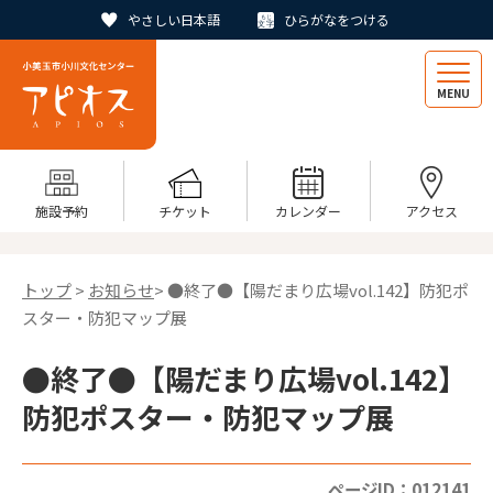
やさしい日本語
ひらがなをつける
MENU
施設予約
チケット
カレンダー
アクセス
トップ
>
お知らせ
> ●終了●【陽だまり広場vol.142】防犯ポ
スター・防犯マップ展
●終了●【陽だまり広場vol.142】
防犯ポスター・防犯マップ展
ページID：012141