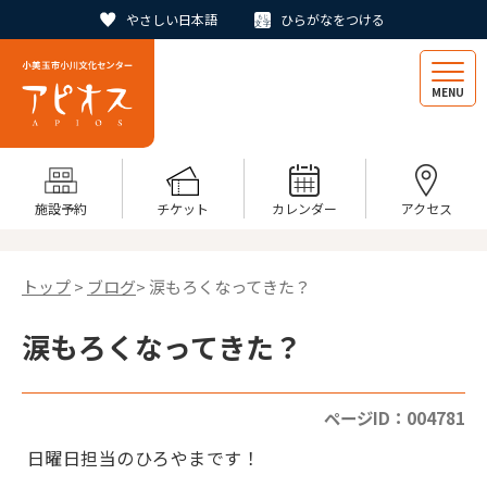
やさしい日本語
ひらがなをつける
MENU
施設予約
チケット
カレンダー
アクセス
トップ
>
ブログ
> 涙もろくなってきた？
涙もろくなってきた？
ページID：004781
日曜日担当のひろやまです！