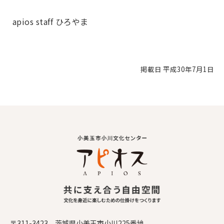
apios staff ひろやま
掲載日 平成30年7月1日
〒311-3423 茨城県小美玉市小川225番地